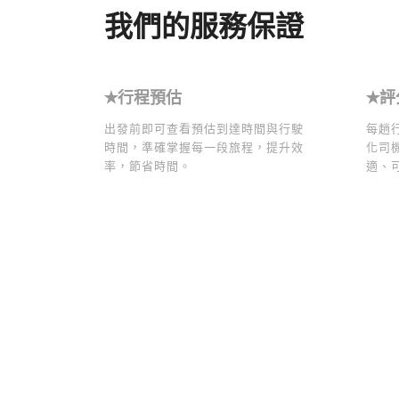
我們的服務保證
✭行程預估
✭評
出發前即可查看預估到達時間與行駛
每趟
時間，準確掌握每一段旅程，提升效
化司
率，節省時間。
適、