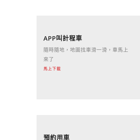
APP叫計程車
隨時隨地，地圖找車滑一滑，車馬上
來了
馬上下載
預約用車