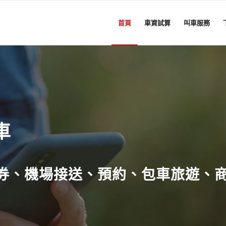
首頁
車資試算
叫車服務
車
元券、機場接送、預約、包車旅遊、