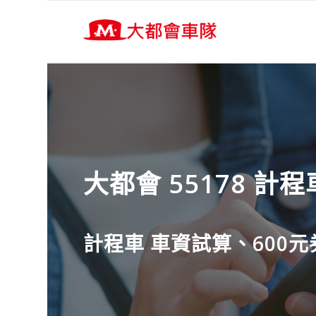
大都會 55178 計程
計程車 車資試算、600