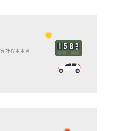
估算計程車車資