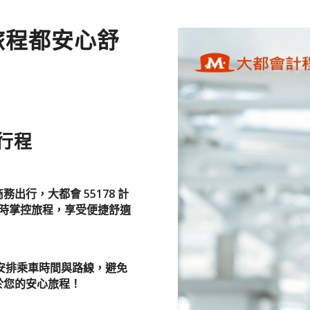
旅程都安心舒
行程
出行，大都會 55178 計
隨時掌控旅程，享受便捷舒適
前安排乘車時間與路線，避免
於您的安心旅程！