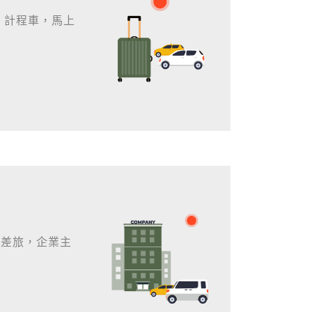
 計程車，馬上
車差旅，企業主