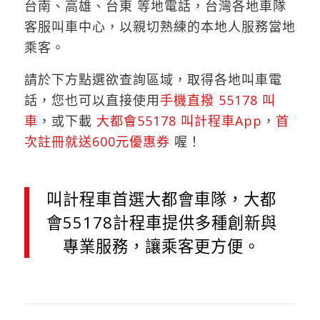
台南、高雄、台東 等地電話，台灣各地車隊
客服叫車中心，以親切熟練的本地人服務當地
乘客。
相關連結，
計程車電話
，
叫車電話
。
請於下方點選欲查詢區域，取得各地叫車電
話，您也可以直接使用
手機直撥 55178 叫
車
，或下載
大都會
55178 叫計程車App
，
首
次註冊就送600元優惠券
喔！
叫計程車首選大都會車隊，大都
會55178計程車提供多種創新與
專業服務，讓乘客更方便。