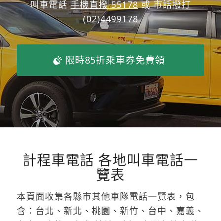
叫車電話
手機直撥 55178
或 市話撥打
(02)4499178
限時85折乘車券免費領
計程車電話 各地叫車電話一
覽表
本頁面收集各縣市其他車隊電話一覽表，包
含：台北、新北、桃園、新竹、台中、嘉義、