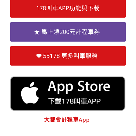
178叫車APP功能與下載
馬上領200元計程車券
55178 更多叫車服務
大都會計程車App