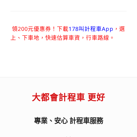
領200元優惠券！下載
178叫計程車App
，選
上、下車地，快速估算車資，行車路線。
計程
車試算
、
叫車
App、
計程車電話
。
大都會計程車 更好
專業、安心 計程車服務