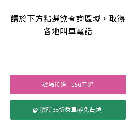
請於下方點選欲查詢區域，取得
各地叫車電話
機場接送 1050元起
限時85折乘車券免費領