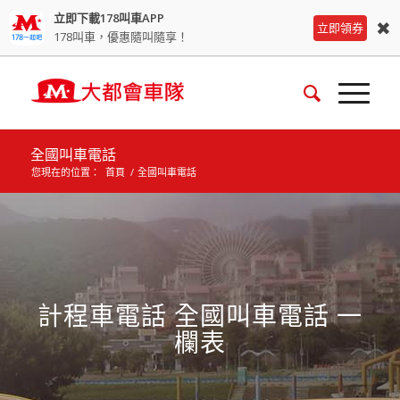
立即下載178叫車APP
✖
立即領券
178叫車，優惠隨叫隨享！
全國叫車電話
您現在的位置：
首頁
/
全國叫車電話
計程車電話 全國叫車電話 一
欄表