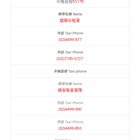
手機直撥
55178
國華計程車
(02)4499-877
((02)7745-6727
婦安衛星車隊
(02)4499-990
(02)4499-850