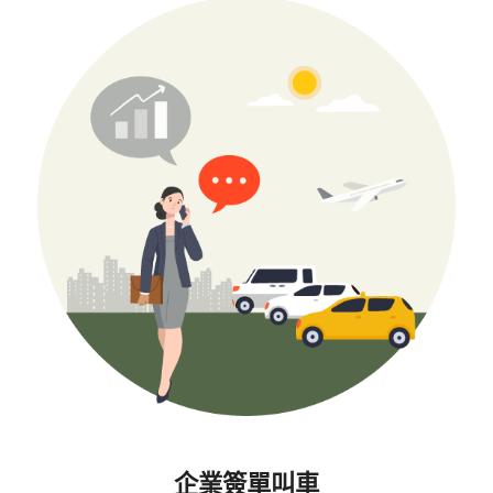
企業簽單叫車