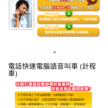
電話快速電腦語音叫車 (計程
車)