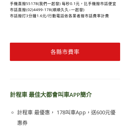
手機直撥55178(我們一起發) 每秒0.1元，比手機撥市話便宜
市話直撥(02)4499-178(順順久久–一起發)
市話撥打3分鐘1.6元/行動電話依各業者撥市話費率計費
各縣市費率
計程車 最佳大都會叫車APP簡介
計程車 最優惠， 178叫車App，送600元優
惠券