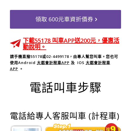
領取 600元車資折價券
下載55178 叫車APP送200元，優惠活
動說明。
請手機直撥55178或02-4499178，由專人幫您叫車。您也可
使用Android
大都會計程車APP
及 IOS
大都會計程車
APP
。
電話叫車步驟
電話給專人客服叫車 (計程車)