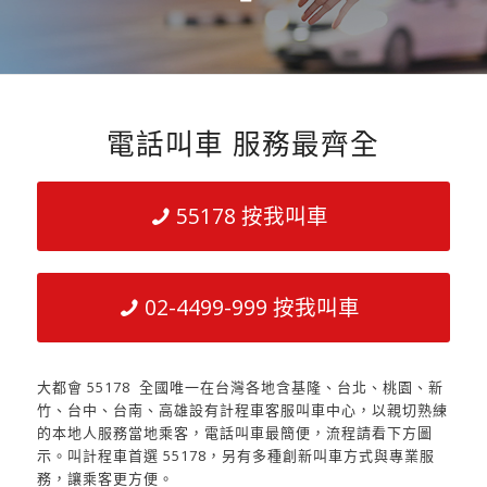
電話叫車 服務最齊全
55178 按我叫車
02-4499-999 按我叫車
大都會 55178 全國唯一在台灣各地含基隆、台北、桃園、新
竹、台中、台南、高雄設有計程車客服叫車中心，以親切熟練
的本地人服務當地乘客，電話叫車最簡便，流程請看下方圖
示。叫計程車首選 55178，另有多種創新叫車方式與專業服
務，讓乘客更方便。