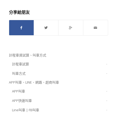
分享給朋友
計程車資試算、叫車方式
計程車試算
叫車方式
APP叫車、LINE、網路、超商叫車
APP叫車
APP快速叫車
Line叫車 | FB叫車