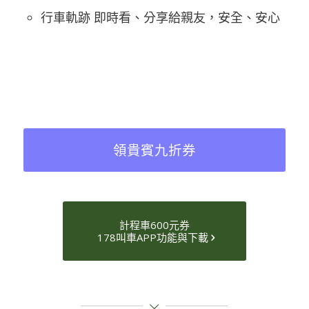
行車軌跡 即時看、分享給親友，安全、安心
領貴賓九折券
計程車600元券
178叫車APP功能與下載