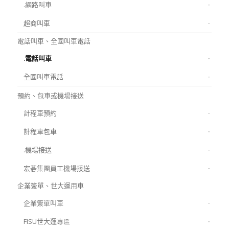
.網路叫車
超商叫車
電話叫車、全國叫車電話
.電話叫車
全國叫車電話
預約、包車或機場接送
計程車預約
計程車包車
.機場接送
宏碁集團員工機場接送
企業簽單、世大運用車
企業簽單叫車
FISU世大運專區