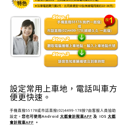
設定常用上車地，電話叫車方
便更快速。
手機直撥55178或市話直撥(02)4499-178按7由客服人員協助
設定。
您也可使用Android
大都會計程車APP
及 IOS
大都
會計程車APP
。