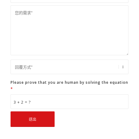
Please prove that you are human by solving the equation
*
3 + 2 = ?