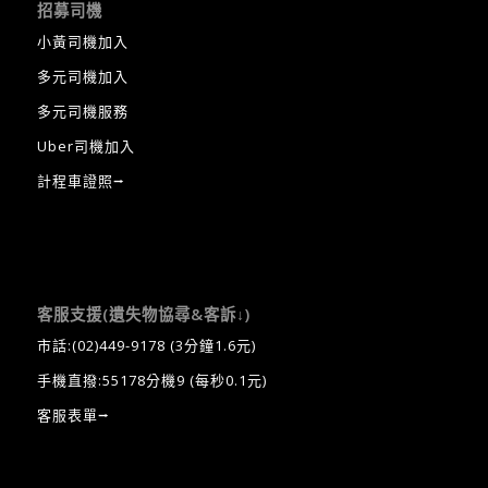
招募司機
小黃司機加入
多元司機加入
多元司機服務
Uber司機加入
計程車證照⭢
客服支援(遺失物協尋&客訴↓)
市話:
(02)449-9178
(3分鐘1.6元)
手機直撥:55178分機9 (每秒0.1元)
客服表單⭢