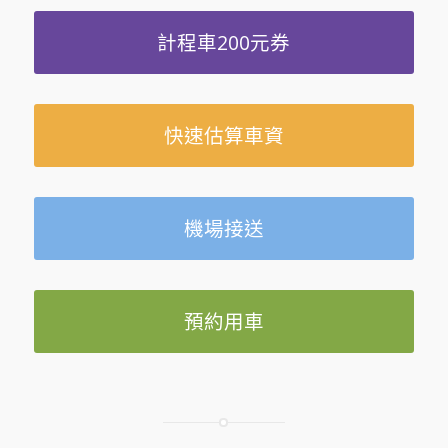
計程車200元券
快速估算車資
機場接送
預約用車