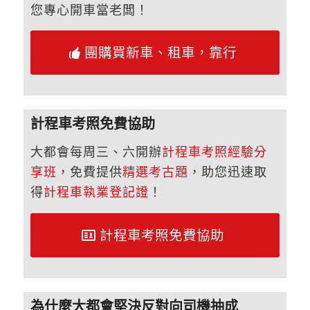
您專心開車當老闆！
團購買新車、租車，靠行
計程車考照免費協助
大都會每周三、六開辦
計程車考照經驗分
享班
，免費提供
精選考古題
，助您迅速取
得
計程車執業登記證
！
計程車考照免費協助
為什麼大都會堅決反對向司機抽成