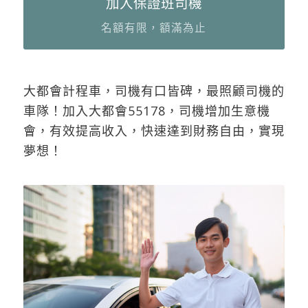
加入保證班司機
名額有限，額滿為止
大都會計程車，司機有口皆碑，最照顧司機的
車隊！加入大都會55178，司機增加生意機
會，有效提高收入，快速達到財務自由，實現
夢想！