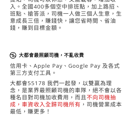
入。全國400多個空中排班點，加上路招、
班點、搶答派，司機一人做三個人生意，生
意成長三倍，賺錢快，讓您省時間、省油
錢，賺到目標金額。
大都會最照顧司機，不亂收費
信用卡、Apple Pay、Google Pay 及各式
第三方支付工具。
大都會55178 我們一起發，以雙贏為理
念，是業界最照顧司機的車隊，絕不會以各
種名目對司機加收費用，而且
不向司機抽
成，車資收入全歸司機所有
，司機營業成本
最低，賺更多！