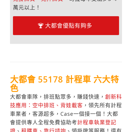
萬元以上！
大都會優點有夠多
大都會 55178 計程車 六大特
色
大都會車隊，排班點眾多，賺錢快速，
創新科
技應用：空中排班、背娃載客
，領先所有計程
車業者，客源超多，Case一個接一個！大都
會提供專人全程免費協助考
計程車執業登記
證
、
租購車、靠行諮詢
、領掛牌等服務！還有