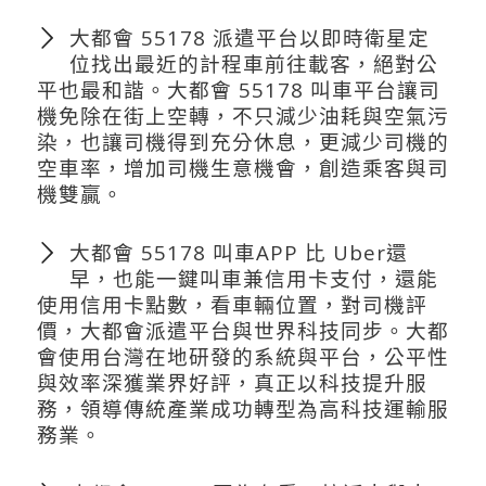
大都會 55178 派遣平台以即時衛星定
位找出最近的計程車前往載客，絕對公
平也最和諧。大都會 55178 叫車平台讓司
機免除在街上空轉，不只減少油耗與空氣污
染，也讓司機得到充分休息，更減少司機的
空車率，增加司機生意機會，創造乘客與司
機雙贏。
大都會 55178 叫車APP 比 Uber還
早，也能一鍵叫車兼信用卡支付，還能
使用信用卡點數，看車輛位置，對司機評
價，大都會派遣平台與世界科技同步。大都
會使用台灣在地研發的系統與平台，公平性
與效率深獲業界好評，真正以科技提升服
務，領導傳統產業成功轉型為高科技運輸服
務業。