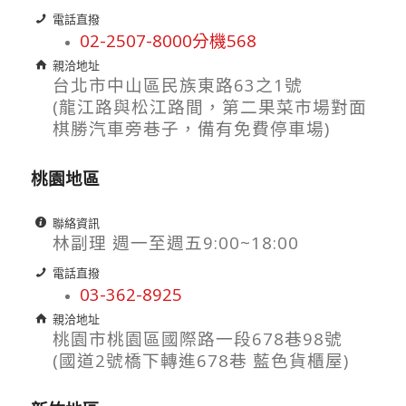
電話直撥
02-2507-8000分機568
親洽地址
台北市中山區民族東路63之1號
(龍江路與松江路間，第二果菜市場對面
棋勝汽車旁巷子，備有免費停車場)
桃園地區
聯絡資訊
林副理 週一至週五9:00~18:00
電話直撥
03-362-8925
親洽地址
桃園市桃園區國際路一段678巷98號
(國道2號橋下轉進678巷 藍色貨櫃屋)