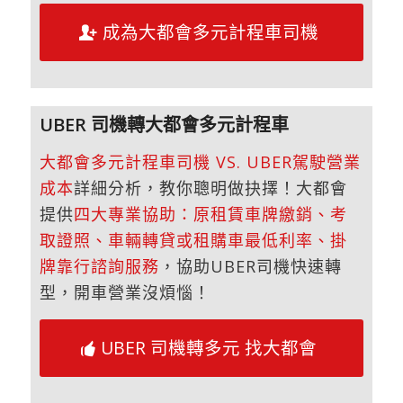
成為大都會多元計程車司機
UBER 司機轉大都會多元計程車
大都會多元計程車司機 VS. UBER駕駛營業
成本
詳細分析，教你聰明做抉擇！大都會
提供
四大專業協助：原租賃車牌繳銷、考
取證照、車輛轉貸或租購車最低利率、掛
牌靠行諮詢服務
，協助UBER司機快速轉
型，開車營業沒煩惱！
UBER 司機轉多元 找大都會