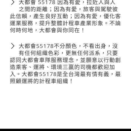
大都會 55178 因為有愛，拉近人與人
之間的距離；因為有愛，旅客與駕駛彼
此信賴，產生良好互動；因為有愛，優化客
運業服務，提升整體計程車產業形象。不論
何時何地，大都會與你同在！
大都會55178不分顏色，不看出身，沒
有任何組織色彩，更無任何派系，只要
認同大都會車隊服務理念，並願意以行動創
造乘客、運將、環境三贏的司機都歡迎加
入。大都會55178是全台灣最有情有義，最
照顧運將的計程車組織！