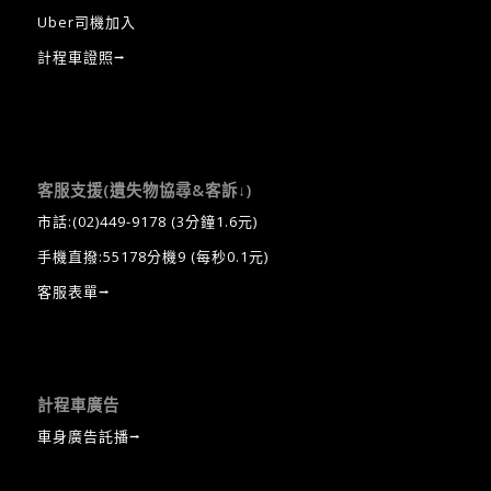
Uber司機加入
計程車證照⭢
客服支援(遺失物協尋&客訴↓)
市話:
(02)449-9178
(3分鐘1.6元)
手機直撥:55178分機9 (每秒0.1元)
客服表單⭢
計程車廣告
車身廣告託播⭢