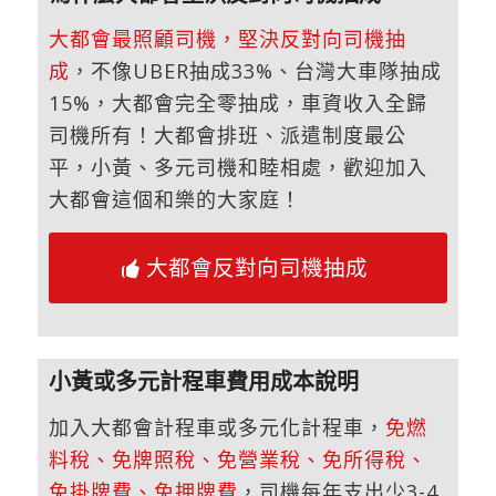
大都會最照顧司機，堅決反對向司機抽
成
，不像UBER抽成33%、台灣大車隊抽成
15%，大都會完全零抽成，車資收入全歸
司機所有！大都會排班、派遣制度最公
平，小黃、多元司機和睦相處，歡迎加入
大都會這個和樂的大家庭！
大都會反對向司機抽成
小黃或多元計程車費用成本說明
加入大都會計程車或多元化計程車，
免燃
料稅、免牌照稅、免營業稅、免所得稅、
免掛牌費、免押牌費
，司機每年支出少3-4