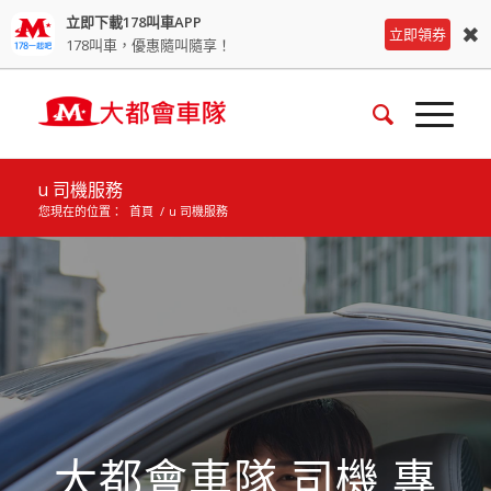
立即下載178叫車APP
✖
立即領券
178叫車，優惠隨叫隨享！
u 司機服務
您現在的位置：
首頁
/
u 司機服務
大都會車隊 司機 專