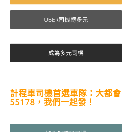
UBER司機轉多元
成為多元司機
計程車司機首選車隊：大都會
55178，我們一起發！