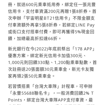
冊，就送600元乘車抵用券，綁定任一張兆豐
信用卡，支付車資滿200元再贈1張8折券。首
次申辦「宇宙明星BT21信用卡」不限金額支
付車資額外再拿5張8折券，若綁定LINE Pay
或街口支付搭車付費，即可再獲得5%現金回
饋，加總最高折扣達66折。
新光銀行在今(2022)年底前祭出「178 APP」
優惠方案，綁定新光信用卡加值300元、
1,000元則回饋330點、1,200點乘車點數，首
次註冊送20張面額30元乘車金，新光卡友獨
家再領2張50元乘車金。
若習慣搭乘「台灣大車隊」計程車，可申辦
「永豐55688聯名卡」，一般消費回饋2% T
Points，綁定台灣大車隊APP支付車資，最