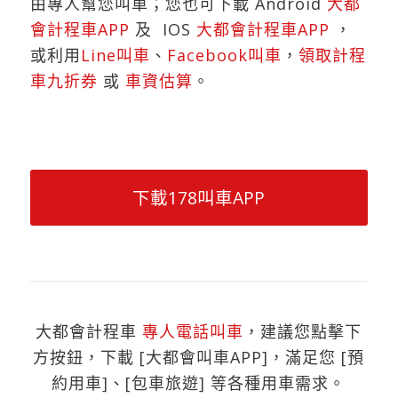
由專人幫您叫車；您也可下載 Android
大都
會計程車APP
及 IOS
大都會計程車APP
，
或利用
Line叫車
、
Facebook叫車
，
領取計程
車九折券
或
車資估算
。
下載178叫車APP
大都會計程車
專人電話叫車
，建議您點擊下
方按鈕，下載 [大都會叫車APP]，滿足您 [預
約用車]、[包車旅遊] 等各種用車需求。