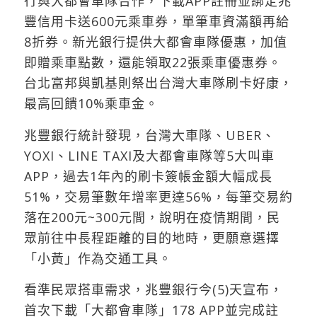
行與大都會車隊合作，下載APP註冊並綁定兆
豐信用卡送600元乘車券，單筆車資滿額再給
8折券。新光銀行提供大都會車隊優惠，加值
即贈乘車點數，還能領取22張乘車優惠券。
台北富邦與凱基則祭出台灣大車隊刷卡好康，
最高回饋10%乘車金。
兆豐銀行統計發現，台灣大車隊、UBER、
YOXI、LINE TAXI及大都會車隊等5大叫車
APP，過去1年內的刷卡簽帳金額大幅成長
51%，交易筆數年增率更達56%，每筆交易約
落在200元~300元間，說明在疫情期間，民
眾前往中長程距離的目的地時，更願意選擇
「小黃」作為交通工具。
看準民眾搭車需求，兆豐銀行今(5)天宣布，
首次下載「大都會車隊」178 APP並完成註