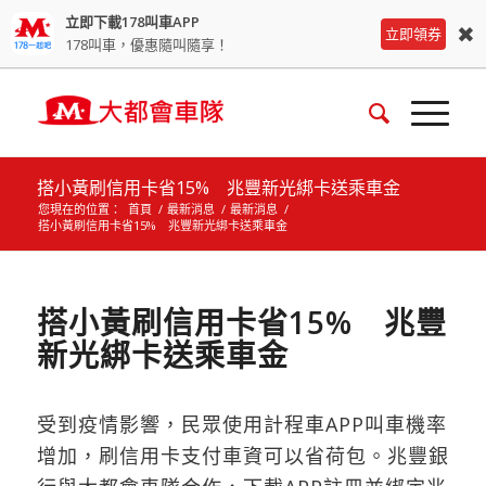
立即下載178叫車APP
✖
立即領券
178叫車，優惠隨叫隨享！
搭小黃刷信用卡省15% 兆豐新光綁卡送乘車金
您現在的位置：
首頁
/
最新消息
/
最新消息
/
搭小黃刷信用卡省15% 兆豐新光綁卡送乘車金
搭小黃刷信用卡省15% 兆豐
新光綁卡送乘車金
受到疫情影響，民眾使用計程車APP叫車機率
增加，刷信用卡支付車資可以省荷包。兆豐銀