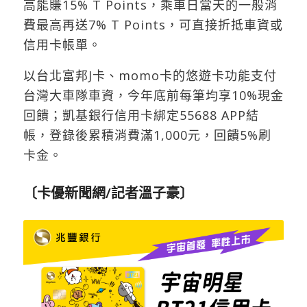
高能賺15% T Points，乘車日當天的一般消
費最高再送7% T Points，可直接折抵車資或
信用卡帳單。
以台北富邦J卡、momo卡的悠遊卡功能支付
台灣大車隊車資，今年底前每筆均享10%現金
回饋；凱基銀行信用卡綁定55688 APP結
帳，登錄後累積消費滿1,000元，回饋5%刷
卡金。
〔卡優新聞網/記者溫子豪〕