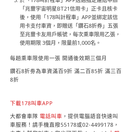
「兆豐宇宙明星BT21信用卡」正卡且核卡
後，使用「178叫計程車」APP並綁定該信
用卡支付車資，即贈送「鑽石8折券」五張
至兆豐卡友用戶帳號，每次乘車限用乙張，
使用期限 3個月，限量前1,000名。
每趟乘車限使用一張 開通後效期三個月
鑽石8折劵為車資滿百9折 滿二百85折 滿三百
8折
下載178叫車APP
大都會車隊
電話叫車
，提供電腦語音快速叫
車服務！請手機直撥55178或02-4499178，