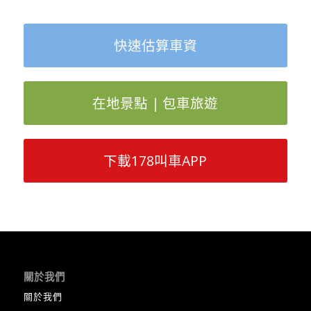
快速估算車資
在地景點 | 包車旅遊
下載178叫車APP
關於我們
關於我們