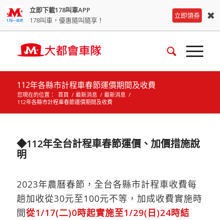
立即下載178叫車APP
✖
立即領券
178叫車，優惠隨叫隨享！
112年各縣市計程車春節運價期間及收費
您現在的位置：
首頁
/
最新消息
/
最新消息
/
112年各縣市計程車春節運價期間及收費
◆112年全台計程車春節運價、加價措施說
明
2023年農曆春節，全台各縣市計程車收費每
趟加收從30元至100元不等，加成收費實施時
間
從1/17(二)0時起實施至1/29(日)24時結