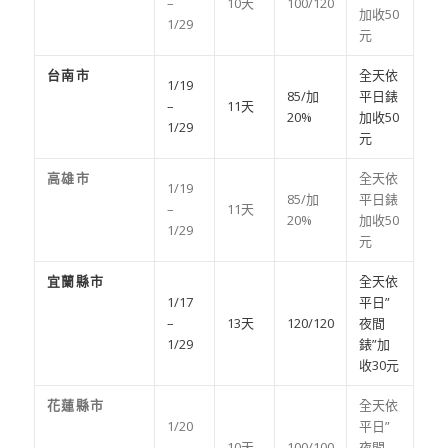
–
10天
100/120
加收50
1/29
元
台南市
全天依
1/19
85/加
平日錶
–
11天
20%
加收50
1/29
元
高雄市
全天依
1/19
85/加
平日錶
–
11天
20%
加收50
1/29
元
宜蘭縣市
全天依
1/17
平日”
–
13天
120/120
夜間
1/29
錶”加
收30元
花蓮縣市
全天依
1/20
平日”
–
10天
100/100
夜間