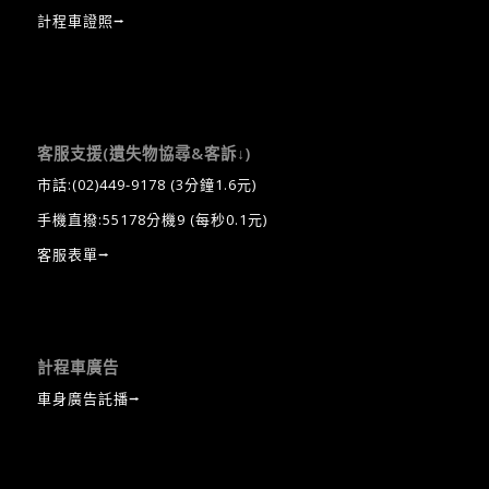
計程車證照⭢
客服支援(遺失物協尋&客訴↓)
市話:
(02)449-9178
(3分鐘1.6元)
手機直撥:55178分機9 (每秒0.1元)
客服表單⭢
計程車廣告
車身廣告託播⭢