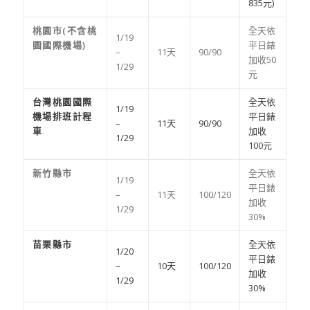
835元)
桃園市(不含桃
全天依
1/19
園國際機場)
平日錶
–
11天
90/90
加收50
1/29
元
台灣桃園國際
全天依
1/19
機場排班計程
平日錶
–
11天
90/90
車
加收
1/29
100元
新竹縣市
全天依
1/19
平日錶
–
11天
100/120
加收
1/29
30%
苗栗縣市
全天依
1/20
平日錶
–
10天
100/120
加收
1/29
30%