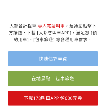
大都會計程車
專人電話叫車
，建議您點擊下
方按鈕，下載 [大都會叫車APP]，滿足您 [預
約用車]、[包車旅遊] 等各種用車需求。
快速估算車資
在地景點 | 包車旅遊
下載178叫車APP 領600元券