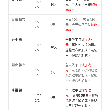
1/24 –
10天
元，全天依平日錶
加收
2/2
30%
。
苗栗縣市
日間100元，夜間120
1/25 –
9天
元，全天依平日錶
加收
2/2
30%
。
台中市
全天依平日錶
加收50
1/24 –
元
；駕駛如未按內建功
10天
2/2
能選取春節加成，駕駛
人不得額外加收。
彰化縣市
全天依平日錶
加收50
1/25 –
元
；駕駛如未按內建功
9天
2/2
能選取春節加成，駕駛
人不得額外加收。
南投縣
全天依平日錶
加收50
1/25-
元
； 駕駛如未按內建功
9天
2/2
能選取春節加成，駕駛
人不得額外加收。