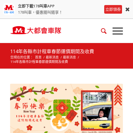
立即下載178叫車APP
✖
立即領券
178叫車，優惠隨叫隨享！
114年各縣市計程車春節運價期間及收費
您現在的位置：
首頁
/
最新消息
/
最新消息
/
114年各縣市計程車春節運價期間及收費