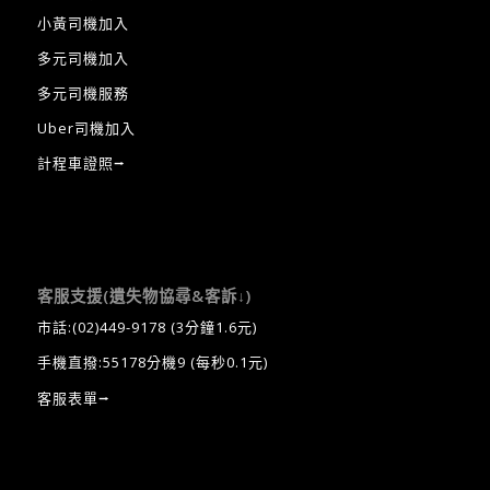
小黃司機加入
多元司機加入
多元司機服務
Uber司機加入
計程車證照⭢
客服支援(遺失物協尋&客訴↓)
市話:
(02)449-9178
(3分鐘1.6元)
手機直撥:55178分機9 (每秒0.1元)
客服表單⭢