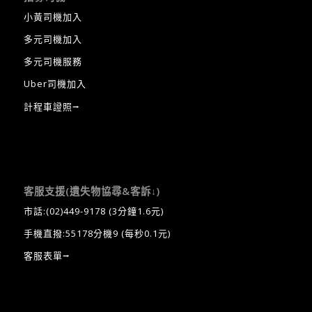
小黃司機加入
多元司機加入
多元司機服務
Uber司機加入
計程車證照⭢
客服支援(遺失物協尋&客訴↓)
市話:
(02)449-9178
(3分鐘1.6元)
手機直撥:55178分機9 (每秒0.1元)
客服表單⭢