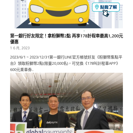
第一銀行好友限定！拿粉獅幣2點 再享178計程車最高1,200元
優惠
1 6 月, 2023
2023/6/1 ~ 2023/12/31第一銀行LINE官方帳號好友《粉獅幣集點平
台》領取粉獅幣2點(限量20,000名)，可兌換《178叫計程車APP》
600元乘車券..