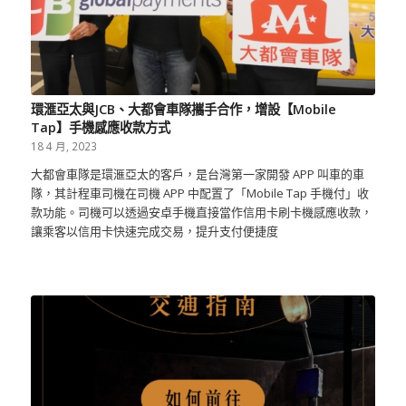
環滙亞太與JCB、大都會車隊攜手合作，增設【Mobile
Tap】手機感應收款方式
18 4 月, 2023
大都會車隊是環滙亞太的客戶，是台灣第一家開發 APP 叫車的車
隊，其計程車司機在司機 APP 中配置了「Mobile Tap 手機付」收
款功能。司機可以透過安卓手機直接當作信用卡刷卡機感應收款，
讓乘客以信用卡快速完成交易，提升支付便捷度