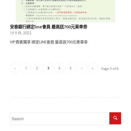
安泰銀行綁定line會員 最高送700元乘車劵
19 9 月, 2022
VIP貴賓獨享 綁定LINE會員 最高送700元乘車劵
‹
1
2
3
4
5
›
»
Page 3 of 8