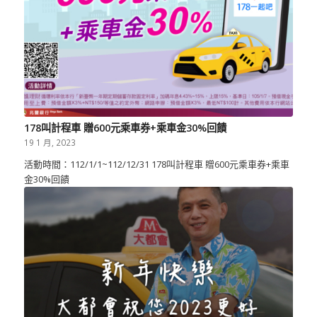
178叫計程車 贈600元乘車券+乘車金30%回饋
19 1 月, 2023
活動時間：112/1/1~112/12/31 178叫計程車 贈600元乘車券+乘車
金30%回饋