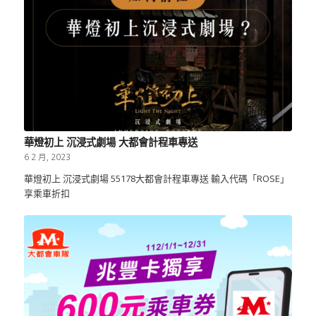
華燈初上 沉浸式劇場 大都會計程車專送
6 2 月, 2023
華燈初上 沉浸式劇場 55178大都會計程車專送 輸入代碼「ROSE」
享乘車折扣