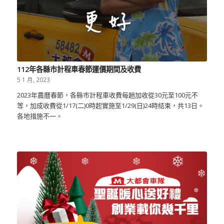
112年各縣市計程車春節運價期間及收費
5 1 月, 2023
2023年農曆春節，各縣市計程車收費每趟加收從30元至100元不
等，加成收費從1/17(二)0時起實施至1/29(日)24時結束，共13日。
各地措施不一。