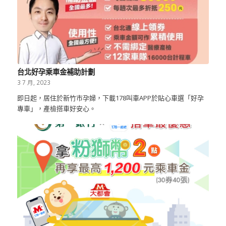
台北好孕乘車金補助計劃
3 7 月, 2023
即日起，居住於新竹市孕婦，下載178叫車APP於貼心車選「好孕
專車」，產檢搭車好安心。