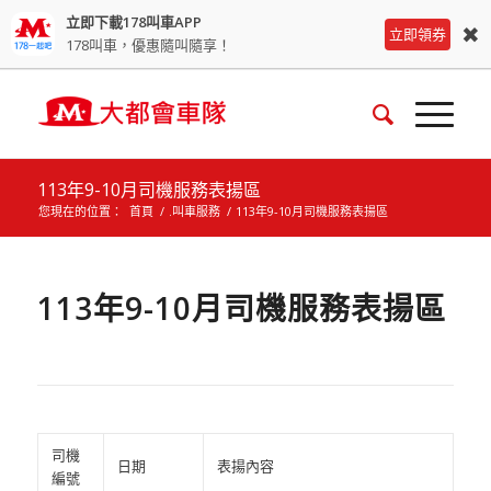
立即下載178叫車APP
✖
立即領券
178叫車，優惠隨叫隨享！
113年9-10月司機服務表揚區
您現在的位置：
首頁
/
.叫車服務
/
113年9-10月司機服務表揚區
113年9-10月司機服務表揚區
司機
日期
表揚內容
編號