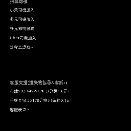
招募司機
小黃司機加入
多元司機加入
多元司機服務
Uber司機加入
計程車證照⭢
客服支援(遺失物協尋&客訴↓)
市話:
(02)449-9178
(3分鐘1.6元)
手機直撥:55178分機9 (每秒0.1元)
客服表單⭢