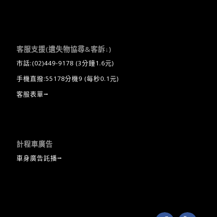
客服支援(遺失物協尋&客訴↓)
市話:
(02)449-9178
(3分鐘1.6元)
手機直撥:55178分機9 (每秒0.1元)
客服表單⭢
計程車廣告
車身廣告託播⭢