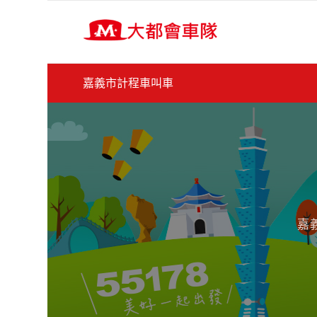
嘉義市計程車叫車
嘉