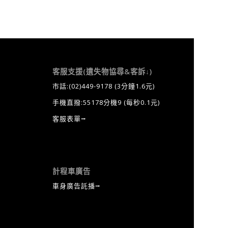
客服支援(遺失物協尋&客訴↓)
市話:
(02)449-9178
(3分鐘1.6元)
手機直撥:55178分機9 (每秒0.1元)
客服表單⭢
計程車廣告
車身廣告託播⭢