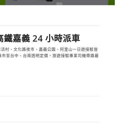
鐵嘉義 24 小時派車
意森活村、文化路夜市、嘉義公園、阿里山一日遊接駁皆
。跨縣市至台中、台南透明定價，旅遊接駁專業司機帶路最