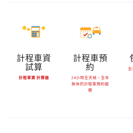
計程車資
計程車預
試算
約
全
計程車資 計算器
24小時全天候、全年
無休的計程車預約服
務