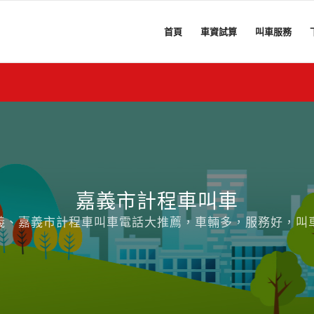
首頁
車資試算
叫車服務
嘉義市計程車叫車
義、嘉義市計程車叫車電話大推薦，車輛多，服務好，叫