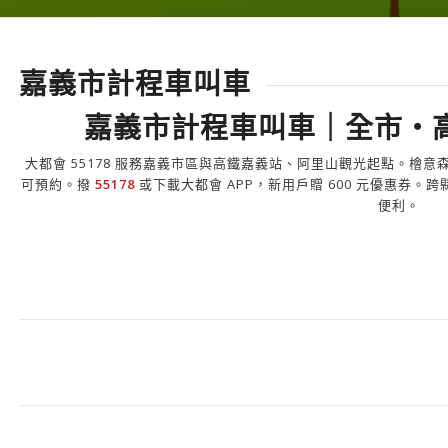
嘉義市計程車叫車
嘉義市計程車叫車｜全市・高
大都會 55178 服務嘉義市區與高鐵嘉義站、阿里山觀光起點。檜
可預約。撥
55178
或下載大都會 APP，新用戶贈 600 元優惠券
便利。