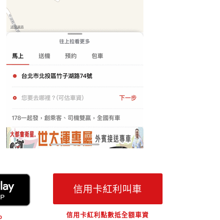
信用卡紅利叫車
信用卡紅利點數抵全額車資
p