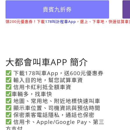
貴賓九折券
領200元優惠券！下載
178叫計程車App
，選上、下車地，快速估算車
大都會叫車APP 簡介
下載178叫車App，送600元優惠券
輸入目的地，幫您試算車資
信用卡紅利抵全額車資
車輛多，找車快
地圖、常用地、附近地標快速叫車
顯示車位置、司機資訊與預估時間
保密乘客電話隱私，通話也保密
信用卡、Apple/Google Pay、第三
方支付