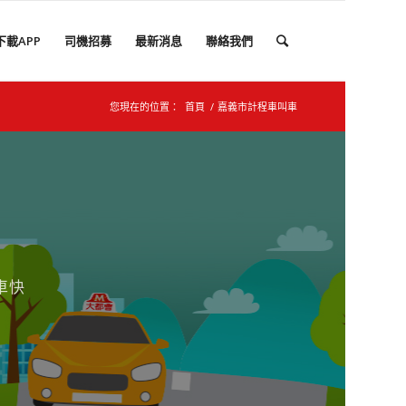
下載APP
司機招募
最新消息
聯絡我們
您現在的位置：
首頁
/
嘉義市計程車叫車
車快