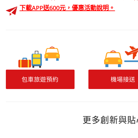
下載APP送600元，優惠活動說明。
包車旅遊預約
機場接送
更多創新與貼