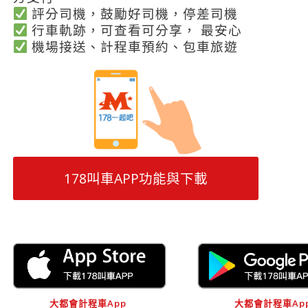
評分司機，鼓勵好司機，停差司機
行車軌跡，可查看可分享， 最安心
機場接送、計程車預約、包車旅遊
178叫車APP功能與下載
大都會計程車App
大都會計程車Ap