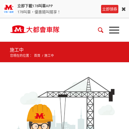
立即下載178叫車APP
✖
立即領券
178叫車，優惠隨叫隨享！
施工中
您現在的位置：
首頁
/
施工中