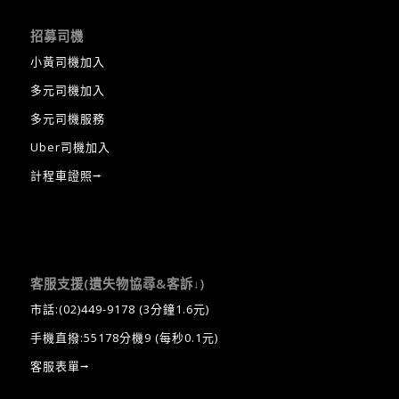
招募司機
小黃司機加入
多元司機加入
多元司機服務
Uber司機加入
計程車證照⭢
客服支援(遺失物協尋&客訴↓)
市話:
(02)449-9178
(3分鐘1.6元)
手機直撥:55178分機9 (每秒0.1元)
客服表單⭢