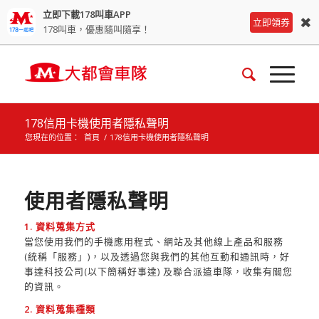
立即下載178叫車APP
✖
立即領券
178叫車，優惠隨叫隨享！
178信用卡機使用者隱私聲明
您現在的位置：
首頁
/
178信用卡機使用者隱私聲明
使用者隱私聲明
1. 資料蒐集方式
當您使用我們的手機應用程式、網站及其他線上產品和服務
(統稱「服務」)，以及透過您與我們的其他互動和通訊時，好
事達科技公司(以下簡稱好事達) 及聯合派遣車隊，收集有關您
的資訊。
2. 資料蒐集種類