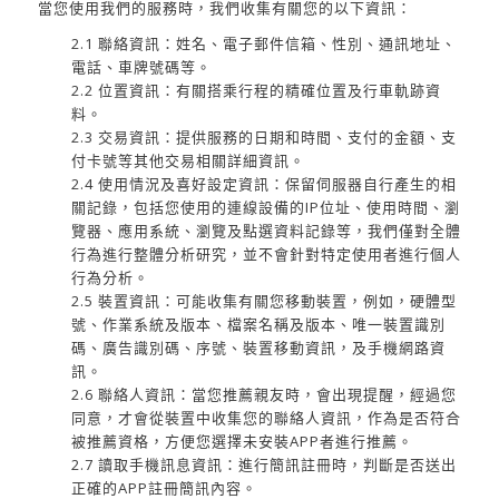
當您使用我們的服務時，我們收集有關您的以下資訊：
2.1 聯絡資訊：姓名、電子郵件信箱、性別、通訊地址、
電話、車牌號碼等。
2.2 位置資訊：有關搭乘行程的精確位置及行車軌跡資
料。
2.3 交易資訊：提供服務的日期和時間、支付的金額、支
付卡號等其他交易相關詳細資訊。
2.4 使用情況及喜好設定資訊：保留伺服器自行產生的相
關記錄，包括您使用的連線設備的IP位址、使用時間、瀏
覽器、應用系統、瀏覽及點選資料記錄等，我們僅對全體
行為進行整體分析研究，並不會針對特定使用者進行個人
行為分析。
2.5 裝置資訊：可能收集有關您移動裝置，例如，硬體型
號、作業系統及版本、檔案名稱及版本、唯一裝置識別
碼、廣告識別碼、序號、裝置移動資訊，及手機網路資
訊。
2.6 聯絡人資訊：當您推薦親友時，會出現提醒，經過您
同意，才會從裝置中收集您的聯絡人資訊，作為是否符合
被推薦資格，方便您選擇未安裝APP者進行推薦。
2.7 讀取手機訊息資訊：進行簡訊註冊時，判斷是否送出
正確的APP註冊簡訊內容。