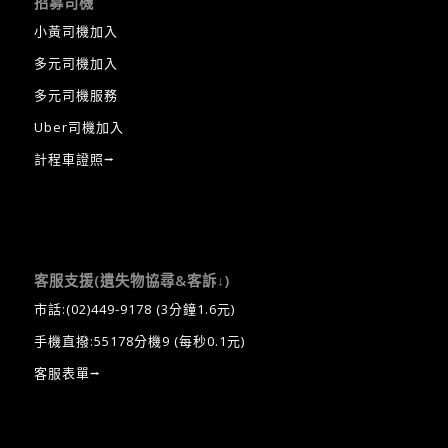
招募司機
小黃司機加入
多元司機加入
多元司機服務
Uber司機加入
計程車證照⭢
客服支援(遺失物協尋&客訴↓)
市話:
(02)449-9178
(3分鐘1.6元)
手機直撥:55178分機9 (每秒0.1元)
客服表單⭢