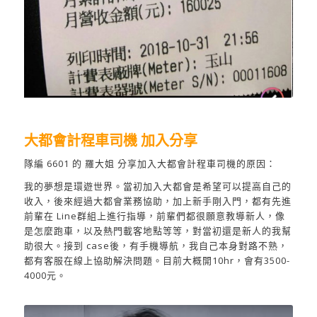
大都會計程車司機 加入分享
隊編 6601 的 羅大姐 分享加入大都會計程車司機的原因：
我的夢想是環遊世界。當初加入大都會是希望可以提高自己的
收入，後來經過大都會業務協助，加上新手剛入門，都有先進
前輩在 Line群組上進行指導，前輩們都很願意教導新人，像
是怎麼跑車，以及熱門載客地點等等，對當初還是新人的我幫
助很大。接到 case後，有手機導航，我自己本身對路不熟，
都有客服在線上協助解決問題。目前大概開10hr，會有3500-
4000元。