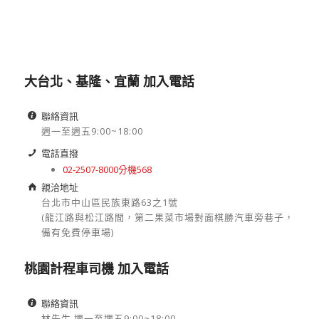
大台北、基隆、宜蘭 加入電話
聯絡資訊
週一至週五9:00~18:00
電話直撥
02-2507-8000分機568
親洽地址
台北市中山區民族東路63之1號
(龍江路與松江路間，第二果菜市場對面棋勝汽車旁巷子，
備有免費停車場)
桃園計程車司機 加入電話
聯絡資訊