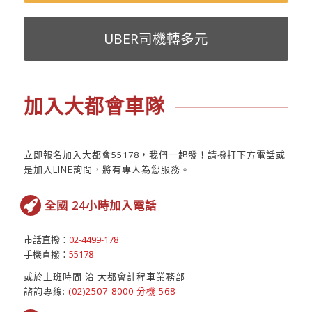
UBER司機轉多元
加入大都會車隊
立即報名加入大都會55178，我們一起發！請撥打下方電話或
是加入LINE詢問，將有專人為您服務。
全國 24小時加入電話
市話直撥：
02-4499-178
手機直撥：
55178
或於上班時間 洽 大都會計程車業務部
諮詢專線:
(02)2507-8000 分機 568