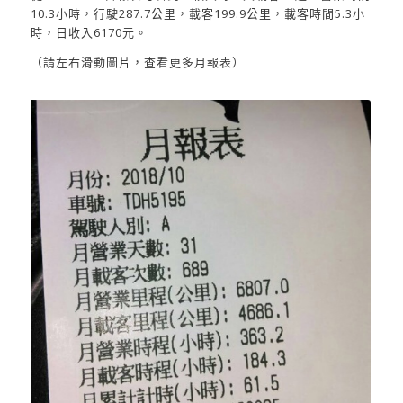
10.3小時，行駛287.7公里，載客199.9公里，載客時間5.3小
時，日收入6170元。
（請左右滑動圖片，查看更多月報表）