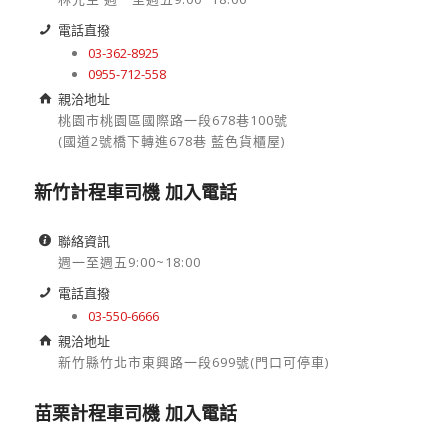
林先生 週一至週五9:00~18:00
電話直撥
03-362-8925
0955-712-558
親洽地址
桃園市桃園區國際路一段678巷100號
(國道2號橋下轉進678巷 藍色貨櫃屋)
新竹計程車司機 加入電話
聯絡資訊
週一至週五9:00~18:00
電話直撥
03-550-6666
親洽地址
新竹縣竹北市東興路一段699號(門口可停車)
苗栗計程車司機 加入電話