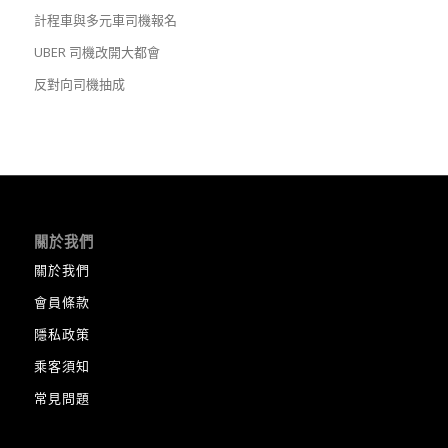
計程車與多元車司機考照
計程車與多元車司機報名
UBER 司機改開大都會
反對向司機抽成
關於我們
關於我們
會員條款
隱私政策
乘客須知
常見問題