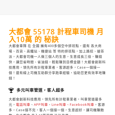
大都會 55178 計程車司機 月
入10萬 的 秘訣
大都會車隊 在 全國 擁有400多個空中排班點，還有 各大商
場、百貨、高鐵站、機捷站 等 特約排班點，加上路招、搶答
派，大都會司機一人做三個人的生意，生意成長三倍，賺錢
快，讓您省時間、省油錢，輕鬆賺到目標金額！大都會創新科
技應用，領先所有計程車業者，客源超多，Case一個接一
個！還有線上司機互助群分享跑車經驗，協助您更有效率地賺
錢！
多元叫車管道，客人超多
大都會創新科技應用，領先所有計程車業者，叫車管道最多
元，
電話叫車
、
APP叫車
、
Line叫車、Facebook叫車
，客源
多，Case接不完，客人一個接一個，生意超好，讓司機賺飽