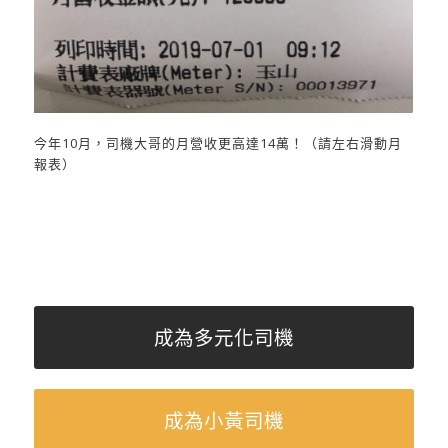
今年10月，司機大哥的月營收更高達14萬！（請左右滑動月
報表）
成為多元化司機
成為小黃司機