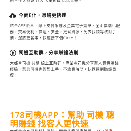
飽。在大都會 月入10萬司機 比比皆是。
全面E化，賺錢更快速
結合APP派車、線上支付系統及企業電子簽單，全面雲端化服
務，交易便利、快速、安全，更省資源，免去找錢等核對手
續，運將更省事，快速接下個Case！
司機互助群，分享賺錢法則
大都會司機 共組 線上互助群，專業老司機分享新人寶貴賺錢
經驗，菜鳥司機也輕鬆上手，不浪費時間，快速達到賺錢目
標！
178司機APP：幫助 司機 聰
明賺錢 找客人更快速