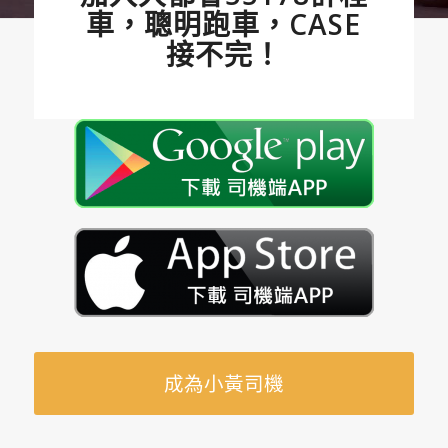
車，聰明跑車，CASE
接不完！
成為小黃司機