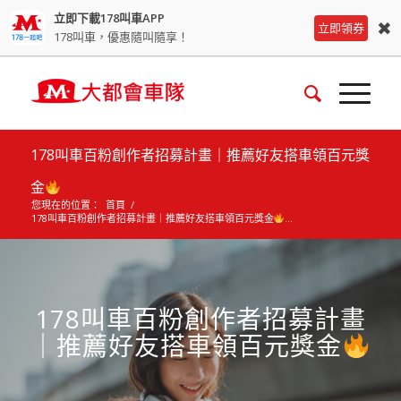
立即下載178叫車APP
✖
立即領券
178叫車，優惠隨叫隨享！
178叫車百粉創作者招募計畫｜推薦好友搭車領百元獎
金
您現在的位置：
首頁
/
178叫車百粉創作者招募計畫｜推薦好友搭車領百元獎金
...
178叫車百粉創作者招募計畫
｜推薦好友搭車領百元獎金