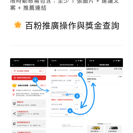
限時動態需包含：至少 1 張圖片 + 建議文
案 + 推薦連結
百粉推廣操作與獎金查詢