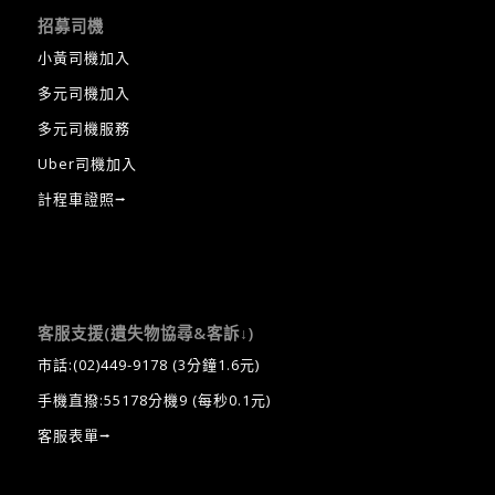
招募司機
小黃司機加入
多元司機加入
多元司機服務
Uber司機加入
計程車證照⭢
客服支援(遺失物協尋&客訴↓)
市話:
(02)449-9178
(3分鐘1.6元)
手機直撥:55178分機9 (每秒0.1元)
客服表單⭢