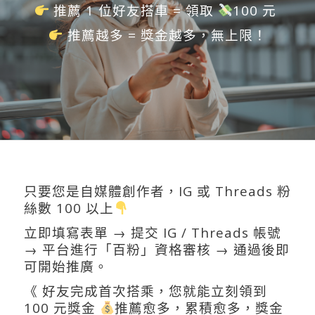
推薦 1 位好友搭車 = 領取
100 元
推薦越多 = 獎金越多，無上限！
只要您是自媒體創作者，IG 或 Threads 粉
絲數 100 以上
立即填寫表單 → 提交 IG / Threads 帳號
→ 平台進行「百粉」資格審核 → 通過後即
可開始推廣。
《 好友完成首次搭乘，您就能立刻領到
100 元獎金
推薦愈多，累積愈多，獎金