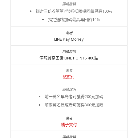
綁定三倍券筆筆P幣折抵隨機回饋最高100%
指定通路加碼最高再回饋14%
LINE Pay Money
滿額最高回饋 LINE POINTS 400點
悠遊付
前一萬名早鳥者可獲得200元加碼
前兩萬名達成者可獲得300元加碼
橘子支付