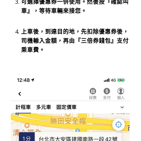
可選擇優惠券一併使用。
然後按『確認叫
車』，等待車輛來接您。
上車後，到達目的地，先扣除優惠券後，
司機輸入金額，再由『三倍券錢包』支付
乘車費。