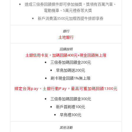
達成三倍券回饋條件即可參加抽獎，獎項有百萬汽車、
電動機車、5萬元禮券等大獎
新戶消費滿3500元加贈西提牛排即享券
土地銀行
土銀信用卡友，加碼回饋400元+現金回饋無上限
三倍券加碼回饋金200元
早鳥加碼送200元
刷卡現金回饋1%無上限
綁定台灣pay、土銀行動Pay，最高可獲加碼回饋1300元
三倍券加碼回饋金300元
新戶首刷禮100元
早鳥禮300元