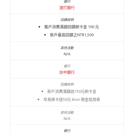
渣打銀行
舊戶消費滿額回饋刷卡金 100 元
新戶最高回饋之NT$1,500
N/A
台中銀行
新戶消費滿額送150元刷卡金
早鳥綁卡送50元 ibon 現金抵用券
N/A