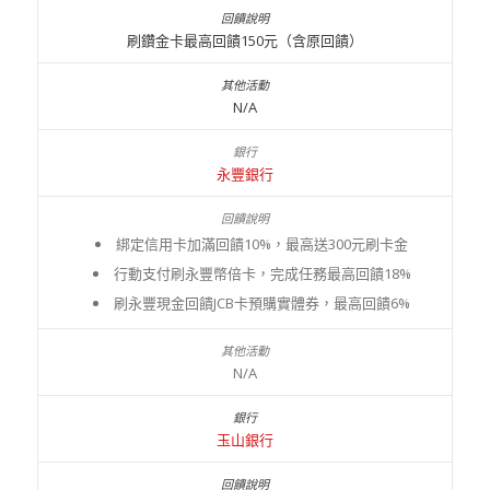
刷鑽金卡最高回饋150元（含原回饋）
N/A
永豐銀行
綁定信用卡加滿回饋10%，最高送300元刷卡金
行動支付刷永豐幣倍卡，完成任務最高回饋18%
刷永豐現金回饋JCB卡預購實體券，最高回饋6%
N/A
玉山銀行