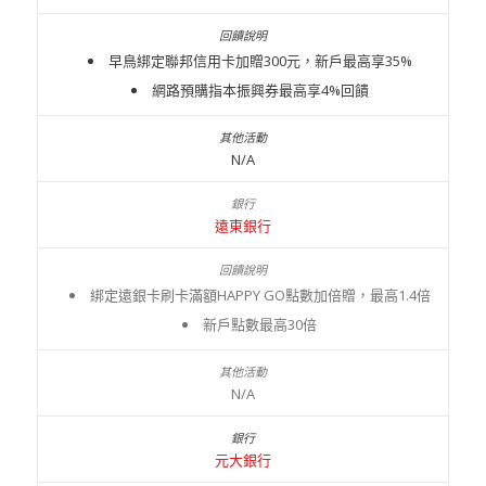
早鳥綁定聯邦信用卡加贈300元，新戶最高享35%
網路預購指本振興券最高享4%回饋
N/A
遠東銀行
綁定遠銀卡刷卡滿額HAPPY GO點數加倍贈，最高1.4倍
新戶點數最高30倍
N/A
元大銀行