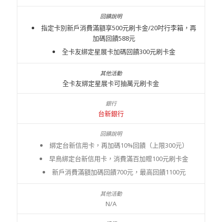
指定卡別新戶消費滿額享500元刷卡金/20吋行李箱，再
加碼回饋588元
全卡友綁定星展卡加碼回饋300元刷卡金
全卡友綁定星展卡可抽萬元刷卡金
台新銀行
綁定台新信用卡，再加碼10%回饋（上限300元）
早鳥綁定台新信用卡，消費滿百加贈100元刷卡金
新戶消費滿額加碼回饋700元，最高回饋1100元
N/A