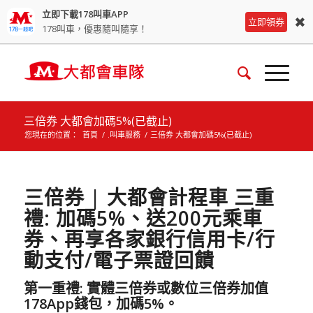
立即下載178叫車APP
✖
立即領券
178叫車，優惠隨叫隨享！
三倍券 大都會加碼5%(已截止)
您現在的位置：
首頁
/
.叫車服務
/
三倍券 大都會加碼5%(已截止)
三倍券 | 大都會計程車 三重
禮: 加碼5%、送200元乘車
券、再享各家銀行信用卡/行
動支付/電子票證回饋
第一重禮: 實體三倍券或數位三倍券加值
178App錢包，加碼5%。