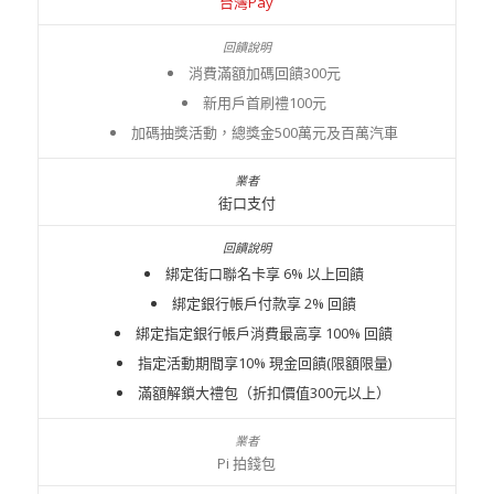
台灣Pay
消費滿額加碼回饋300元
新用戶首刷禮100元
加碼抽獎活動，總獎金500萬元及百萬汽車
街口支付
綁定街口聯名卡享 6% 以上回饋
綁定銀行帳戶付款享 2% 回饋
綁定指定銀行帳戶消費最高享 100% 回饋
指定活動期間享10% 現金回饋(限額限量)
滿額解鎖大禮包（折扣價值300元以上）
Pi 拍錢包