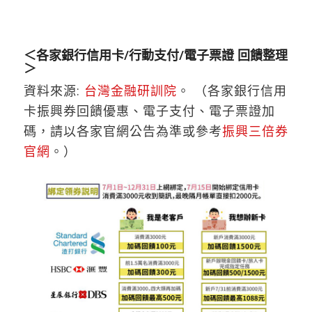
＜各家銀行信用卡/行動支付/電子票證 回饋整理
＞
資料來源:
台灣金融研訓院
。 （各家銀行信用
卡振興券回饋優惠、電子支付、電子票證加
碼，請以各家官網公告為準或參考
振興三倍券
官網
。）