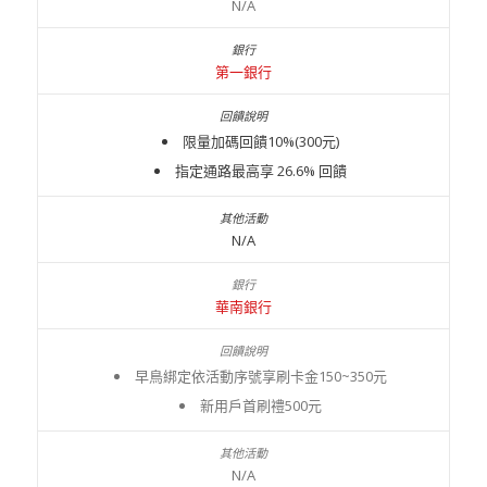
N/A
第一銀行
限量加碼回饋10%(300元)
指定通路最高享 26.6% 回饋
N/A
華南銀行
早鳥綁定依活動序號享刷卡金150~350元
新用戶首刷禮500元
N/A