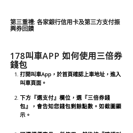
第三重禮: 各家銀行信用卡及第三方支付振
興券回饋
178叫車APP 如何使用三倍券
錢包
打開叫車App，於首頁確認上車地址，進入
叫車頁面。
下方『選支付』欄位，選『三倍券錢
包』，會告知您錢包剩餘點數。如截圖
顯
示。