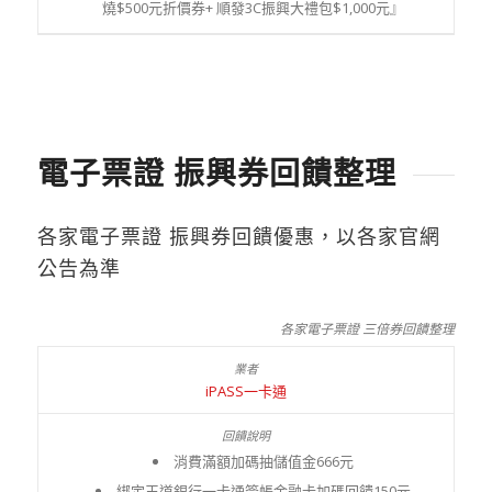
燒$500元折價券+ 順發3C振興大禮包$1,000元』
電子票證 振興券回饋整理
各家電子票證 振興券回饋優惠，以各家官網
公告為準
各家電子票證 三倍券回饋整理
iPASS一卡通
消費滿額加碼抽儲值金666元
綁定王道銀行一卡通簽帳金融卡加碼回饋150元