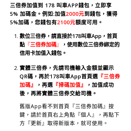
三倍券加值到 178 叫車APP錢包，立即享
5% 加碼金。例如:加值
2000元
到錢包，獲得
5%加碼，您錢包有
2100元
額度可用。
數位三倍券，請直接於178叫車App，首頁
點
『
三倍券加碼
』
，使用數位三倍券綁定的
信用卡加值入錢包。
實體三倍券，先請司機輸入金額並顯示
QR碼，再於178叫車App首頁選
『三倍券
加碼』
，再選
『掃碼加值』
，加值成功
後，再將實體三倍券交給司機。
舊版App看不到首頁『三倍券加碼』按
鍵，請於首頁右上角點『個人』，再點下
方『更新』取得新版本，就可使用。