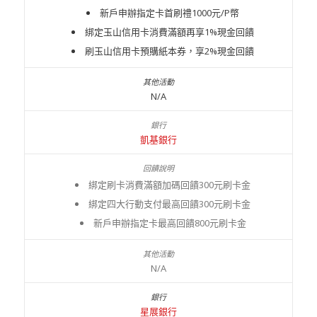
新戶申辦指定卡首刷禮1000元/P幣
綁定玉山信用卡消費滿額再享1%現金回饋
刷玉山信用卡預購紙本券，享2%現金回饋
N/A
凱基銀行
綁定刷卡消費滿額加碼回饋300元刷卡金
綁定四大行動支付最高回饋300元刷卡金
新戶申辦指定卡最高回饋800元刷卡金
N/A
星展銀行