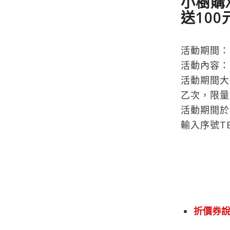
小樹購
送10
活動期間： 
活動內容：
活動期間大
乙次，限量
活動期間於
輸入序號T
折價券