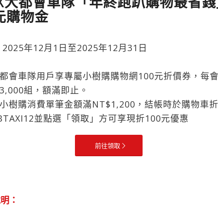
X大都會車隊「年終跑趴購物最省錢
0元購物金
2025年12月1日至2025年12月31日
都會車隊用戶享專屬小樹購購物網100元折價券，每
3,000組，額滿即止。
小樹購消費單筆金額滿NT$1,200，結帳時於購物車
BTAXI12並點選「領取」方可享現折100元優惠
前往領取
說明：