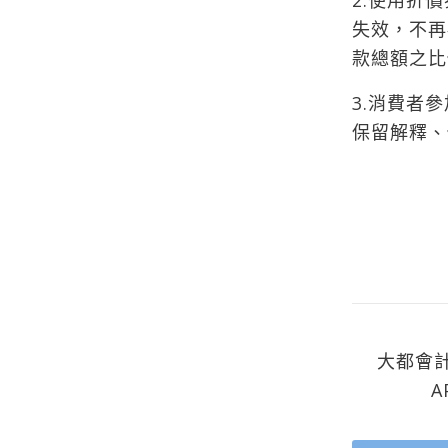
2.使用折
失效，不再
款總額之比
3.消費者
保留解釋、
大都會
A