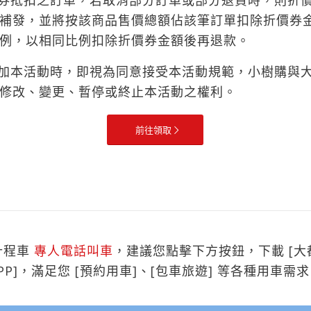
價券抵扣之訂單，若取消部分訂單或部分退貨時，則折
補發，並將按該商品售價總額佔該筆訂單扣除折價券
例，以相同比例扣除折價券金額後再退款。
參加本活動時，即視為同意接受本活動規範，小樹購與
修改、變更、暫停或終止本活動之權利。
前往領取
計程車
專人電話叫車
，建議您點擊下方按鈕，下載 [大
PP]，滿足您 [預約用車]、[包車旅遊] 等各種用車需