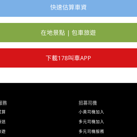
快速估算車資
在地景點 | 包車旅遊
下載178叫車APP
服務
招募司機
試算
小黃司機加入
接送
多元司機加入
旅遊
多元司機服務